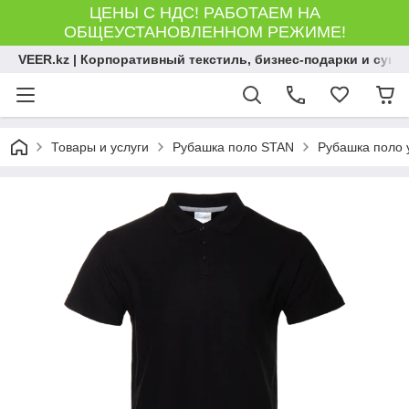
ЦЕНЫ С НДС! РАБОТАЕМ НА
ОБЩЕУСТАНОВЛЕННОМ РЕЖИМЕ!
VEER.kz | Корпоративный текстиль, бизнес-подарки и сув
Товары и услуги
Рубашка поло STAN
Рубашка поло у