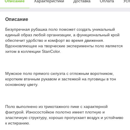
Описание
Характеристики
Доставка
Оплата
Усл
Описание
Безупречная рубашка поло поможет создать уникальный
единый образ любой организации, а функциональный крой
обеспечит удобство и комфорт во время движения.
Вдохновляющее на творческие эксперименты поло является
хитом в коллекции StanColor.
Мужское поло прямого силуэта с отложным воротником,
коротким втачным рукавом и застежкой на пуговицы в тон
основному цвету.
Поло выполнено из трикотажного пике с характерной
фактурой. Износостойкое полотно имеет плотную и
эластичную структуру, хорошо пропускает воздух и устойчиво
к истиранию.