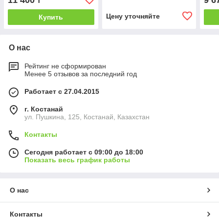
11 400
9 6
₸
70/7XL)
(60-
Цену уточняйте
Купить
О нас
Рейтинг не сформирован
Менее 5 отзывов за последний год
Работает с 27.04.2015
г. Костанай
ул. Пушкина, 125, Костанай, Казахстан
Контакты
Сегодня работает с 09:00 до 18:00
Показать весь график работы
О нас
Контакты