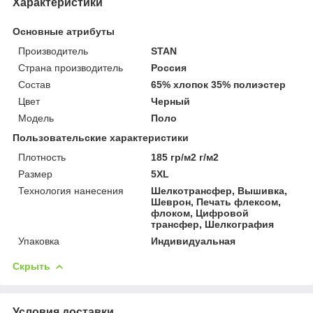
Характеристики
Основные атрибуты
Производитель
STAN
Страна производитель
Россия
Состав
65% хлопок 35% полиэстер
Цвет
Черный
Мoдель
Поло
Пользовательские характеристики
Плотность
185 гр/м2 г/м2
Размер
5XL
Технология нанесения
Шелкотрансфер, Вышивка,
Шеврон, Печать флексом,
флоком, Цифровой
трансфер, Шелкография
Упаковка
Индивидуальная
Скрыть
Условия доставки