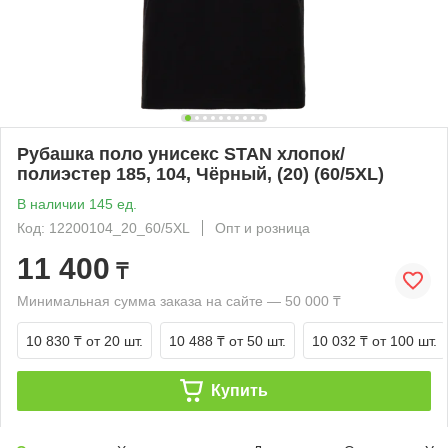
Рубашка поло унисекс STAN хлопок/
полиэстер 185, 104, Чёрный, (20) (60/5XL)
В наличии 145 ед.
Код: 12200104_20_60/5XL
Опт и розница
11 400
₸
Минимальная сумма заказа на сайте — 50 000 ₸
10 830 ₸
от 20 шт.
10 488 ₸
от 50 шт.
10 032 ₸
от 100 шт.
Купить