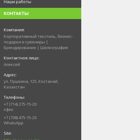
Наши работы
КОНТАКТЫ
Корпоративный текстиль, бизнес-
подарки и сувениры |
Брендирование | Шелкография
Алексей
ул. Пушкина, 125, Костанай,
Казахстан
+7 (714) 275-15-20
офис
+7 (708) 475-15-20
WhatsApp