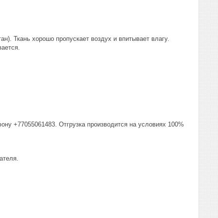
ан). Ткань хорошо пропускает воздух и впитывает влагу.
вается.
фону +77055061483. Отгрузка производится на условиях 100%
ателя.