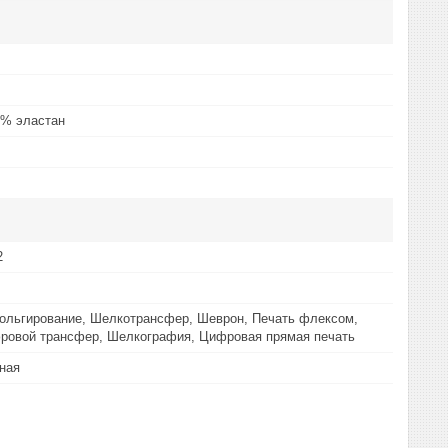
5% эластан
2
ольгирование, Шелкотрансфер, Шеврон, Печать флексом,
ровой трансфер, Шелкография, Цифровая прямая печать
ная