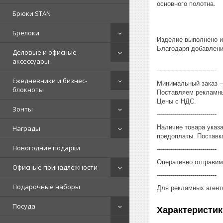
основного полотна.
Брюки STAN
Брелоки
Изделие выполнено из
Благодаря добавлению
Деловые и офисные
аксессуары
------------------------------
Ежедневники и бизнес-
Минимальный заказ – 
блокноты
Поставляем рекламны
Цены с НДС.
Зонты
------------------------------
Наличие товара указ
Награды
предоплаты. Поставка
Новогодние подарки
------------------------------
Оперативно отправим
Офисные принадлежности
------------------------------
Подарочные наборы
Для рекламных агент
Посуда
Характеристик