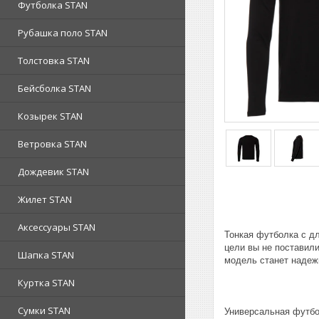
Футболка STAN
Рубашка поло STAN
Толстовка STAN
Бейсболка STAN
Козырек STAN
Ветровка STAN
Дождевик STAN
Жилет STAN
Аксессуары STAN
Тонкая футболка с дл
цели вы не поставил
Шапка STAN
модель станет надеж
Куртка STAN
Сумки STAN
Универсальная футбо