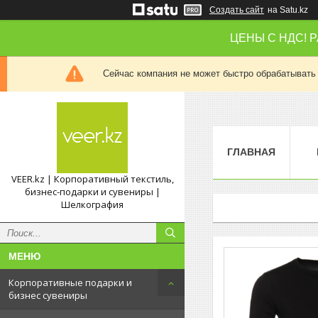
Создать сайт
на Satu.kz
ЦЕНЫ С НДС! 
Сейчас компания не может быстро обрабатывать 
ГЛАВНАЯ
VEER.kz | Корпоративный текстиль,
бизнес-подарки и сувениры |
Шелкография
Корпоративные подарки и
бизнес сувениры