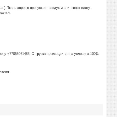
ан). Ткань хорошо пропускает воздух и впитывает влагу.
вается.
фону +77055061483. Отгрузка производится на условиях 100%
ателя.