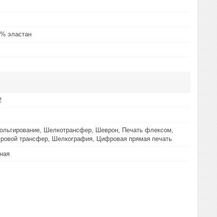
5% эластан
2
ольгирование, Шелкотрансфер, Шеврон, Печать флексом,
ровой трансфер, Шелкография, Цифровая прямая печать
ная