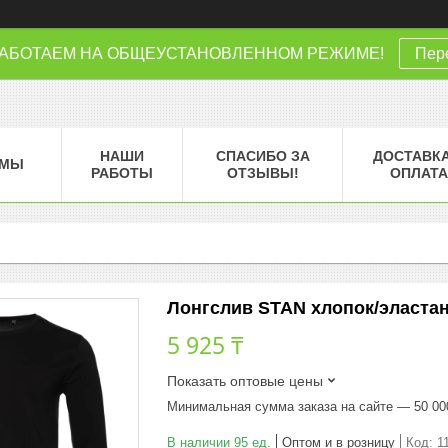
РАБОТАЕМ НА ОБЩЕУСТАНОВЛЕННОМ РЕЖИМЕ!
Пере
НАШИ
СПАСИБО ЗА
ДОСТАВКА
МЫ
РАБОТЫ
ОТЗЫВЫ!
ОПЛАТА
Лонгслив STAN хлопок/эластан 1
5 925 ₸
Показать оптовые цены
Минимальная сумма заказа на сайте — 50 00
В наличии 95 ед.
Оптом и в розницу
Код:
1