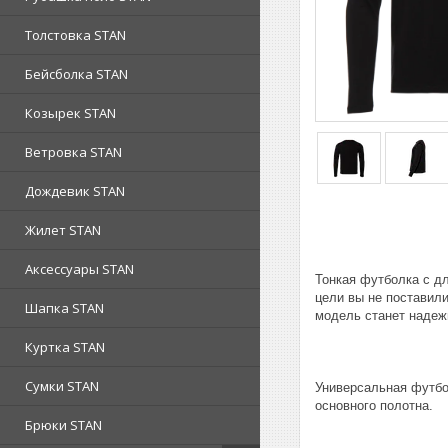
Толстовка STAN
Бейсболка STAN
Козырек STAN
Ветровка STAN
Дождевик STAN
Жилет STAN
Аксессуары STAN
Тонкая футболка с дл
цели вы не поставил
Шапка STAN
модель станет надеж
Куртка STAN
Сумки STAN
Универсальная футбо
основного полотна.
Брюки STAN