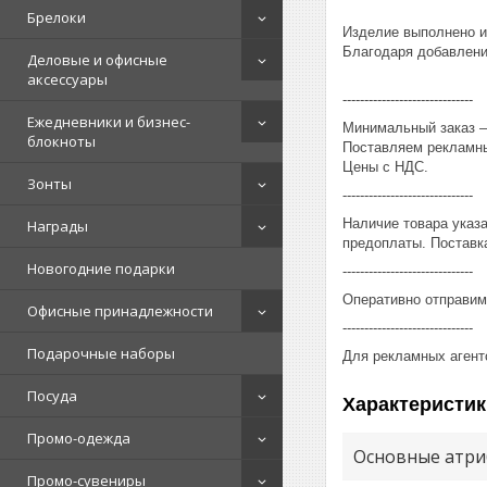
Брелоки
Изделие выполнено из
Благодаря добавлению
Деловые и офисные
аксессуары
------------------------------
Ежедневники и бизнес-
Минимальный заказ – 
блокноты
Поставляем рекламны
Цены с НДС.
Зонты
------------------------------
Наличие товара указ
Награды
предоплаты. Поставка
Новогодние подарки
------------------------------
Оперативно отправим
Офисные принадлежности
------------------------------
Подарочные наборы
Для рекламных агент
Посуда
Характеристик
Промо-одежда
Основные атри
Промо-сувениры