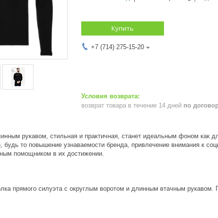
Купить
+7 (714) 275-15-20
возврат товара в течение 14 дней
по догово
инным рукавом, стильная и практичная, станет идеальным фоном как для
и, будь то повышение узнаваемости бренда, привлечение внимания к со
ным помощником в их достижении.
лка прямого силуэта с округлым воротом и длинным втачным рукавом. 