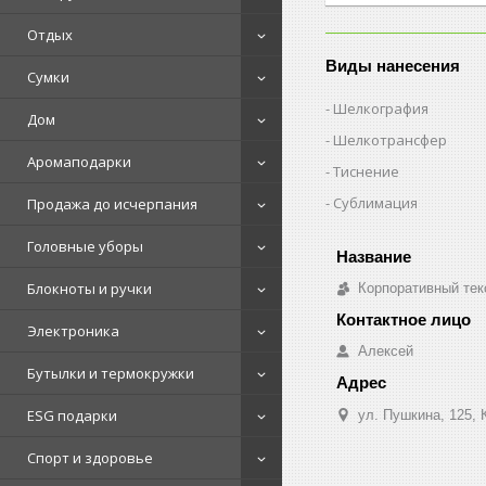
Отдых
Виды нанесения
Сумки
Шелкография
Дом
Шелкотрансфер
Аромаподарки
Тиснение
Сублимация
Продажа до исчерпания
Головные уборы
Блокноты и ручки
Корпоративный тек
Электроника
Алексей
Бутылки и термокружки
ESG подарки
ул. Пушкина, 125, 
Спорт и здоровье