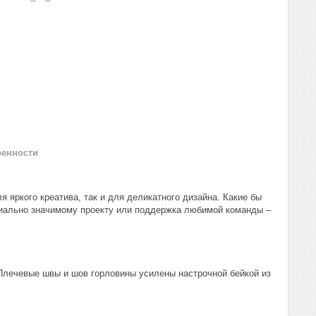
ренности
 яркого креатива, так и для деликатного дизайна. Какие бы
циально значимому проекту или поддержка любимой команды –
Плечевые швы и шов горловины усилены настрочной бейкой из