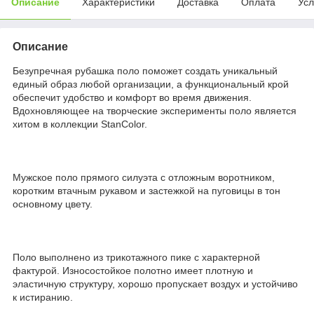
Описание
Характеристики
Доставка
Оплата
Усл
Описание
Безупречная рубашка поло поможет создать уникальный
единый образ любой организации, а функциональный крой
обеспечит удобство и комфорт во время движения.
Вдохновляющее на творческие эксперименты поло является
хитом в коллекции StanColor.
Мужское поло прямого силуэта с отложным воротником,
коротким втачным рукавом и застежкой на пуговицы в тон
основному цвету.
Поло выполнено из трикотажного пике с характерной
фактурой. Износостойкое полотно имеет плотную и
эластичную структуру, хорошо пропускает воздух и устойчиво
к истиранию.