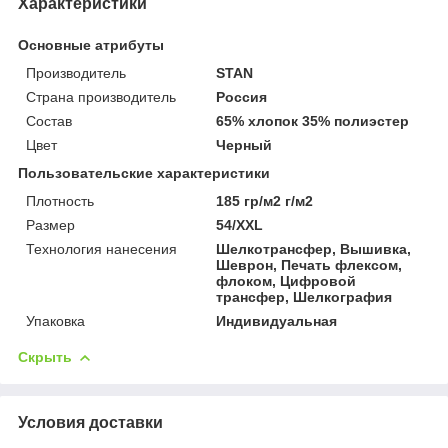
Характеристики
Основные атрибуты
Производитель
STAN
Страна производитель
Россия
Состав
65% хлопок 35% полиэстер
Цвет
Черный
Пользовательские характеристики
Плотность
185 гр/м2 г/м2
Размер
54/XXL
Технология нанесения
Шелкотрансфер, Вышивка,
Шеврон, Печать флексом,
флоком, Цифровой
трансфер, Шелкография
Упаковка
Индивидуальная
Скрыть
Условия доставки