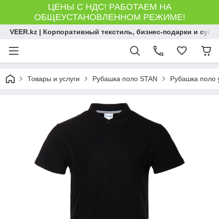
ЦЕНЫ С НДС! РАБОТАЕМ НА
ОБЩЕУСТАНОВЛЕННОМ РЕЖИМЕ!
VEER.kz | Корпоративный текстиль, бизнес-подарки и сув
Товары и услуги
Рубашка поло STAN
Рубашка поло у