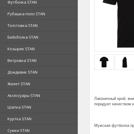
Футболка STAN
Рубашка поло STAN
Толстовка STAN
Бейсболка STAN
Козырек STAN
Ветровка STAN
Дождевик STAN
Жилет STAN
Аксессуары STAN
Лаконичный крой, вн
порадует качеством 
Шапка STAN
Куртка STAN
Мужская футболка пр
Сумки STAN