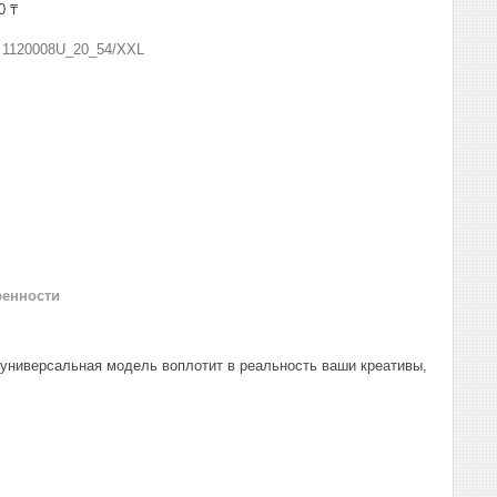
0 ₸
:
1120008U_20_54/XXL
ренности
 универсальная модель воплотит в реальность ваши креативы,