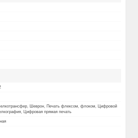
2
Шелкотрансфер, Шеврон, Печать флексом, флоком, Цифровой
елкография, Цифровая прямая печать
ная