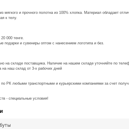
из мягкого и прочного полотна из 100% хлопка. Материал обладает от
ая к телу.
20 000 тенге.
е подарки и сувениры оптом с нанесением логотипа и без.
ано на складе поставщика. Наличие на нашем складе уточняйте по теле
 на наш склад от 3-x рабочих дней
 по РК любыми транспортными и курьерскими компаниями за счет получ
ств - специальные условия!
и
буты