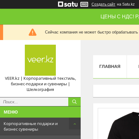
Создать сайт
на Satu.kz
ЦЕНЫ С НДС! 
Сейчас компания не может быстро обрабатывать 
ГЛАВНАЯ
VEER.kz | Корпоративный текстиль,
бизнес-подарки и сувениры |
Шелкография
Корпоративные подарки и
бизнес сувениры