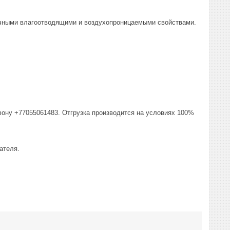
личными влагоотводящими и воздухопроницаемыми свойствами.
фону +77055061483. Отгрузка производится на условиях 100%
ателя.