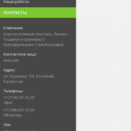
Наши работы
КОНТАКТЫ
Корпоративный текстиль, бизнес-
подарки и сувениры |
Брендирование | Шелкография
Алексей
ул. Пушкина, 125, Костанай,
Казахстан
+7 (714) 275-15-20
офис
+7 (708) 475-15-20
WhatsApp