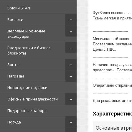
Брюки STAN
Футболка выполнена 
Ткань легкая и приятн
Брелоки
Деловые и офисные
------------------------------
аксессуары
Минимальный заказ – 
Поставляем рекламны
Ежедневники и бизнес-
Цены с НДС.
блокноты
------------------------------
Зонты
Наличие товара указ
предоплаты. Поставка
Награды
------------------------------
Оперативно отправим
Новогодние подарки
------------------------------
Офисные принадлежности
Для рекламных агент
Подарочные наборы
Характеристик
Посуда
Основные атри