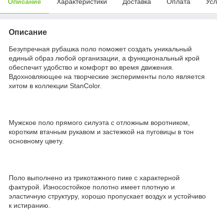
Описание
Характеристики
Доставка
Оплата
Усл
Описание
Безупречная рубашка поло поможет создать уникальный
единый образ любой организации, а функциональный крой
обеспечит удобство и комфорт во время движения.
Вдохновляющее на творческие эксперименты поло является
хитом в коллекции StanColor.
Мужское поло прямого силуэта с отложным воротником,
коротким втачным рукавом и застежкой на пуговицы в тон
основному цвету.
Поло выполнено из трикотажного пике с характерной
фактурой. Износостойкое полотно имеет плотную и
эластичную структуру, хорошо пропускает воздух и устойчиво
к истиранию.