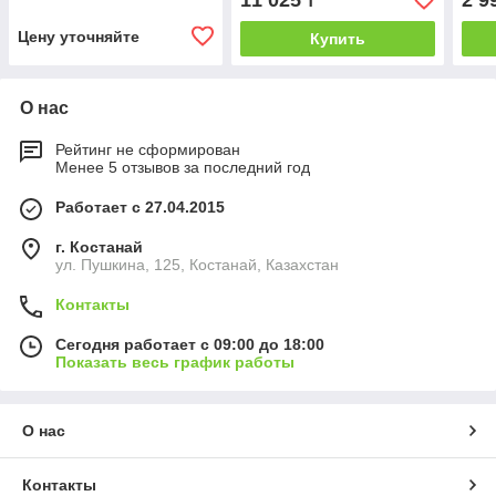
11 025
2 9
₸
70/7XL)
Цену уточняйте
Купить
О нас
Рейтинг не сформирован
Менее 5 отзывов за последний год
Работает с 27.04.2015
г. Костанай
ул. Пушкина, 125, Костанай, Казахстан
Контакты
Сегодня работает с 09:00 до 18:00
Показать весь график работы
О нас
Контакты