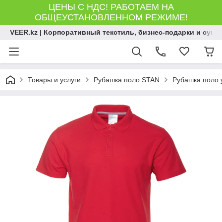
ЦЕНЫ С НДС! РАБОТАЕМ НА
ОБЩЕУСТАНОВЛЕННОМ РЕЖИМЕ!
VEER.kz | Корпоративный текстиль, бизнес-подарки и сув
Товары и услуги
Рубашка поло STAN
Рубашка поло у