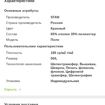
Характеристики
Основные атрибуты
Производитель
STAN
Страна производитель
Россия
Цвет
Красный
Состав
65% хлопок 35% полиэстер
Мoдель
Поло
Пользовательские характеристики
Плотность
185 гр/м2 г/м2
Размер
50/L
Технология нанесения
Шелкотрансфер, Вышивка,
Шеврон, Печать флексом,
флоком, Цифровой
трансфер, Шелкография
Упаковка
Индивидуальная
Скрыть
Условия доставки