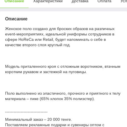
Описание
Характеристики
Доставка
Оплата
Усл
Описание
Женское поло создано для броских образов на различных
event-мероприятиях, идеальной униформы сотрудников в
сфере HoReCa или Retail, будет напоминать о себе в
качестве второго слоя круглый год.
Модель приталенного кроя с отложным воротником, втачным
коротким рукавом и застежкой на пуговицы.
Поло выполнено из эластичного, прочного и приятного к телу
материала – пике (65% хлопок 35% полиэстер).
------------------------------
Минимальный заказ – 20 000 тенге.
Поставляем рекламные подарки и сувениры оптом с