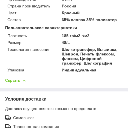
Страна производитель
Россия
Цвет
Красный
Состав
65% хлопок 35% полиэстер
Пользовательские характеристики
Плотность
185 гр/м2 г/м2
Размер
48/L
Технология нанесения
Шелкотрансфер, Вышивка,
Шеврон, Печать флексом,
флоком, Цифровой
трансфер, Шелкография
Упаковка
Индивидуальная
Скрыть
Условия доставки
Доставка осуществляется только по предоплате.
Самовывоз
Транспортная компания