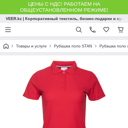
ЦЕНЫ С НДС! РАБОТАЕМ НА
ОБЩЕУСТАНОВЛЕННОМ РЕЖИМЕ!
VEER.kz | Корпоративный текстиль, бизнес-подарки и сув
Товары и услуги
Рубашка поло STAN
Рубашка поло ж