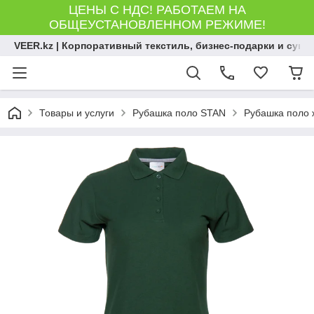
ЦЕНЫ С НДС! РАБОТАЕМ НА
ОБЩЕУСТАНОВЛЕННОМ РЕЖИМЕ!
VEER.kz | Корпоративный текстиль, бизнес-подарки и сув
Товары и услуги
Рубашка поло STAN
Рубашка поло 