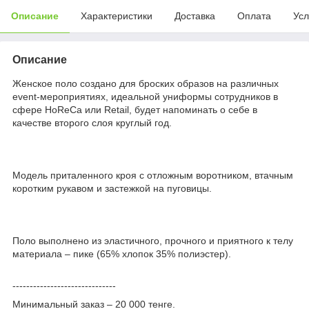
Описание
Характеристики
Доставка
Оплата
Усл
Описание
Женское поло создано для броских образов на различных
event-мероприятиях, идеальной униформы сотрудников в
сфере HoReCa или Retail, будет напоминать о себе в
качестве второго слоя круглый год.
Модель приталенного кроя с отложным воротником, втачным
коротким рукавом и застежкой на пуговицы.
Поло выполнено из эластичного, прочного и приятного к телу
материала – пике (65% хлопок 35% полиэстер).
------------------------------
Минимальный заказ – 20 000 тенге.