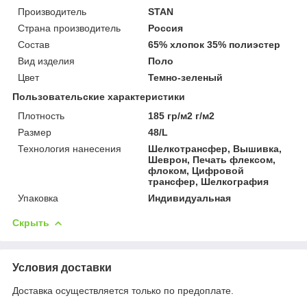
Производитель
STAN
Страна производитель
Россия
Состав
65% хлопок 35% полиэстер
Вид изделия
Поло
Цвет
Темно-зеленый
Пользовательские характеристики
Плотность
185 гр/м2 г/м2
Размер
48/L
Технология нанесения
Шелкотрансфер, Вышивка,
Шеврон, Печать флексом,
флоком, Цифровой
трансфер, Шелкография
Упаковка
Индивидуальная
Скрыть
Условия доставки
Доставка осуществляется только по предоплате.