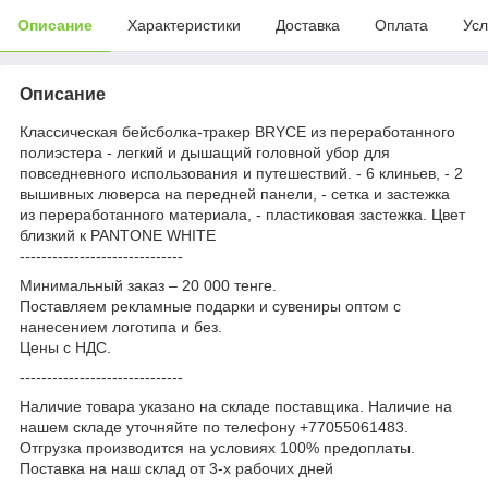
Описание
Характеристики
Доставка
Оплата
Усл
Описание
Классическая бейсболка-тракер BRYCE из переработанного
полиэстера - легкий и дышащий головной убор для
повседневного использования и путешествий. - 6 клиньев, - 2
вышивных люверса на передней панели, - сетка и застежка
из переработанного материала, - пластиковая застежка. Цвет
близкий к PANTONE WHITE
------------------------------
Минимальный заказ – 20 000 тенге.
Поставляем рекламные подарки и сувениры оптом с
нанесением логотипа и без.
Цены с НДС.
------------------------------
Наличие товара указано на складе поставщика. Наличие на
нашем складе уточняйте по телефону +77055061483.
Отгрузка производится на условиях 100% предоплаты.
Поставка на наш склад от 3-x рабочих дней