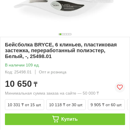
Бейсболка BRYCE, 6 клиньев, пластиковая
застежка, переработанный полиэстер,
Белый, -, 25498.01
В наличии 109 ед.
Код: 25498.01
Опт и розница
10 650
₸
Минимальная сумма заказа на сайте — 50 000 ₸
10 331 ₸
от 15 шт.
10 118 ₸
от 30 шт.
9 905 ₸
от 60 шт.
Купить