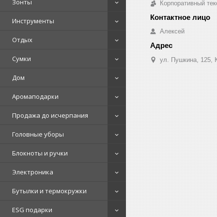
Зонты
Корпоративный тек
Инструменты
Алексей
Отдых
Сумки
ул. Пушкина, 125, 
Дом
Аромаподарки
Продажа до исчерпания
Головные уборы
Блокноты и ручки
Электроника
Бутылки и термокружки
ESG подарки