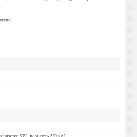
ателя.
полиэстер 50%, плотность 320 г/м2