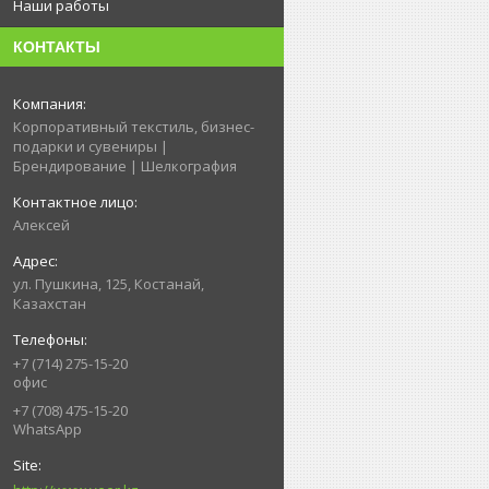
Наши работы
КОНТАКТЫ
Корпоративный текстиль, бизнес-
подарки и сувениры |
Брендирование | Шелкография
Алексей
ул. Пушкина, 125, Костанай,
Казахстан
+7 (714) 275-15-20
офис
+7 (708) 475-15-20
WhatsApp