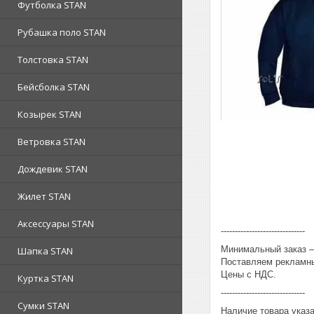
Футболка STAN
Рубашка поло STAN
Толстовка STAN
Бейсболка STAN
Козырек STAN
Ветровка STAN
Дождевик STAN
Жилет STAN
Аксессуары STAN
------------------------------
Минимальный заказ – 
Шапка STAN
Поставляем рекламны
Цены с НДС.
Куртка STAN
------------------------------
Сумки STAN
Наличие товара указ