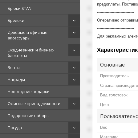
предоплаты. Поставка
Брюки STAN
------------------------------
Брелоки
Оперативно отправим
------------------------------
Деловые и офисные
Для рекламных агент
аксессуары
Характеристик
Ежедневники и бизнес-
блокноты
Основные
Зонты
Производитель
Награды
Страна производит
Новогодние подарки
Вид толстовок
Офисные принадлежности
Цвет
Пользовательс
Подарочные наборы
Посуда
Вес
Материал