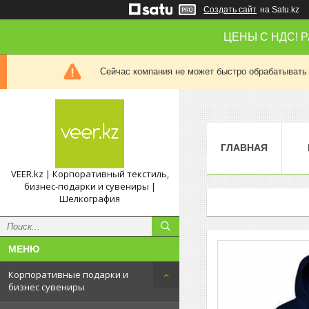
Создать сайт
на Satu.kz
ЦЕНЫ С НДС! 
Сейчас компания не может быстро обрабатывать 
ГЛАВНАЯ
VEER.kz | Корпоративный текстиль,
бизнес-подарки и сувениры |
Шелкография
Корпоративные подарки и
бизнес сувениры