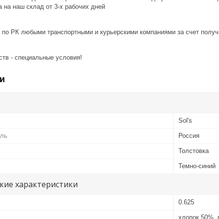
 на наш склад от 3-x рабочих дней
 по РК любыми транспортными и курьерскими компаниями за счет получ
ств - специальные условия!
и
Sol's
ель
Россия
Толстовка
Темно-синий
кие характеристики
0.625
хлопок 50%, 