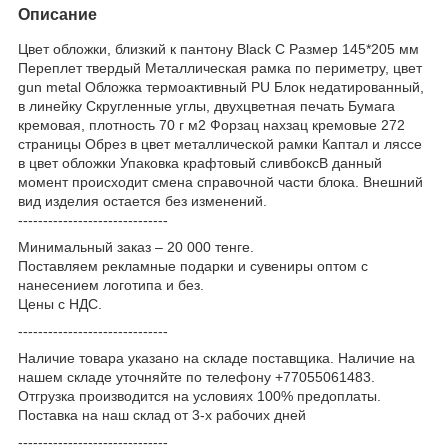
Описание
Цвет обложки, близкий к пантону Black C Размер 145*205 мм
Переплет твердый Металлическая рамка по периметру, цвет
gun metal Обложка термоактивный PU Блок недатированный,
в линейку Скругленные углы, двухцветная печать Бумага
кремовая, плотность 70 г м2 Форзац нахзац кремовые 272
страницы Обрез в цвет металлической рамки Каптал и ляссе
в цвет обложки Упаковка крафтовый сливбоксВ данный
момент происходит смена справочной части блока. Внешний
вид изделия остается без изменений.
------------------------------
Минимальный заказ – 20 000 тенге.
Поставляем рекламные подарки и сувениры оптом с
нанесением логотипа и без.
Цены с НДС.
------------------------------
Наличие товара указано на складе поставщика. Наличие на
нашем складе уточняйте по телефону +77055061483.
Отгрузка производится на условиях 100% предоплаты.
Поставка на наш склад от 3-x рабочих дней
------------------------------