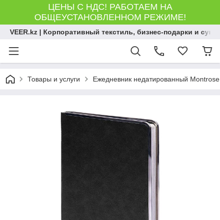
ЦЕНЫ С НДС! РАБОТАЕМ НА
ОБЩЕУСТАНОВЛЕННОМ РЕЖИМЕ!
VEER.kz | Корпоративный текстиль, бизнес-подарки и сув
Товары и услуги
Ежедневник недатированный Montrose, 