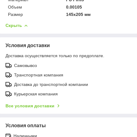
Объем
0.00105
Размер
145x205 мм
Скрыть
Условия доставки
Доставка осуществляется только по предоплате.
Самовывоз
Транспортная компания
Доставка до транспортной компании
Курьерская компания
Все условия доставки
Условия оплаты
Наличными