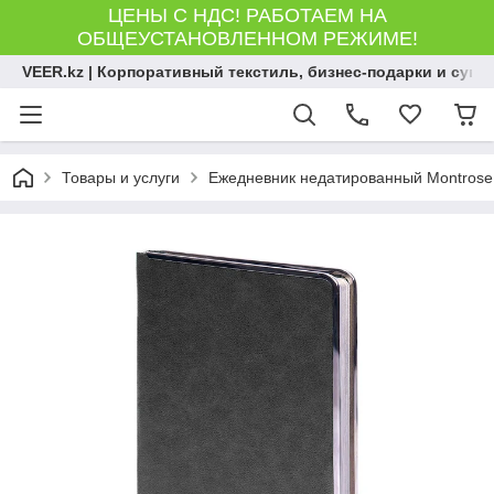
ЦЕНЫ С НДС! РАБОТАЕМ НА
ОБЩЕУСТАНОВЛЕННОМ РЕЖИМЕ!
VEER.kz | Корпоративный текстиль, бизнес-подарки и сув
Товары и услуги
Ежедневник недатированный Montrose, 