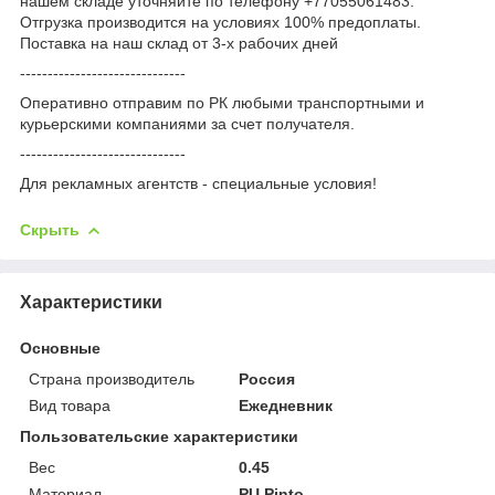
нашем складе уточняйте по телефону +77055061483.
Отгрузка производится на условиях 100% предоплаты.
Поставка на наш склад от 3-x рабочих дней
------------------------------
Оперативно отправим по РК любыми транспортными и
курьерскими компаниями за счет получателя.
------------------------------
Для рекламных агентств - специальные условия!
Скрыть
Характеристики
Основные
Страна производитель
Россия
Вид товара
Ежедневник
Пользовательские характеристики
Вес
0.45
Материал
PU Pinto