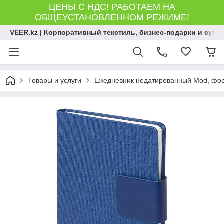
ЦЕНЫ С НДС! РАБОТАЕМ НА
ОБЩЕУСТАНОВЛЕННОМ РЕЖИМЕ!
VEER.kz | Корпоративный текстиль, бизнес-подарки и сув
Товары и услуги
Ежедневник недатированный Mod, форма