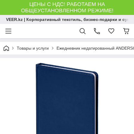
ЦЕНЫ С НДС! РАБОТАЕМ НА
ОБЩЕУСТАНОВЛЕННОМ РЕЖИМЕ!
VEER.kz | Корпоративный текстиль, бизнес-подарки и сув
Товары и услуги
Ежедневник недатированный ANDERSON,