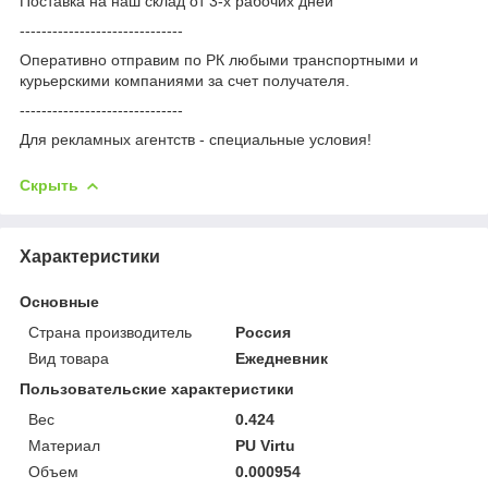
Поставка на наш склад от 3-x рабочих дней
------------------------------
Оперативно отправим по РК любыми транспортными и
курьерскими компаниями за счет получателя.
------------------------------
Для рекламных агентств - специальные условия!
Скрыть
Характеристики
Основные
Страна производитель
Россия
Вид товара
Ежедневник
Пользовательские характеристики
Вес
0.424
Материал
PU Virtu
Объем
0.000954