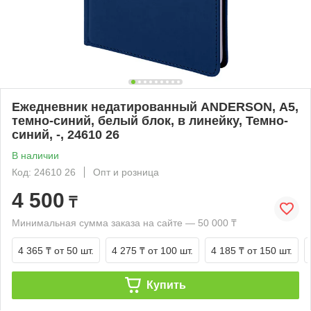
Ежедневник недатированный ANDERSON, А5,
темно-синий, белый блок, в линейку, Темно-
синий, -, 24610 26
В наличии
Код: 24610 26
Опт и розница
4 500
₸
Минимальная сумма заказа на сайте — 50 000 ₸
4 365 ₸
от 50 шт.
4 275 ₸
от 100 шт.
4 185 ₸
от 150 шт.
Купить