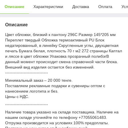
Описание
Характеристики
Доставка
Оплата
Усл
Описание
Цвет обложки, близкий к пантону 296C Размер 145*205 мм
Переплет твердый Обложка термоактивный PU Блок
недатированный, в линейку Скругленные углы, двухцветная
печать Бумага белая, плотность 70 г м2 272 страницы Каптал
и ляссе в цвет обложки Упаковка прозрачный полибэгВ
данный момент происходит смена справочной части блока.
Внешний вид изделия остается без изменений.
------------------------------
Минимальный заказ – 20 000 тенге.
Поставляем рекламные подарки и сувениры оптом с
нанесением логотипа и без.
Цены с НДС.
------------------------------
Наличие товара указано на складе поставщика. Наличие на
нашем складе уточняйте по телефону +77055061483.
Отгрузка производится на условиях 100% предоплаты.