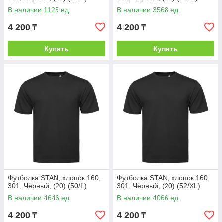
В наличии 1125 ед.
В наличии 3568 ед.
4 200
4 200
₸
₸
Купить
Купить
Футболка STAN, хлопок 160,
Футболка STAN, хлопок 160,
301, Чёрный, (20) (50/L)
301, Чёрный, (20) (52/XL)
В наличии 4646 ед.
В наличии 4066 ед.
4 200
4 200
₸
₸