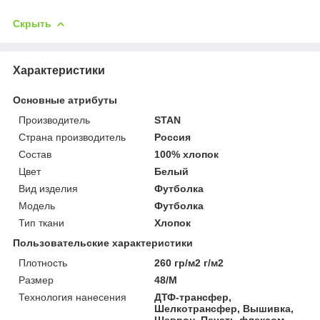
Скрыть
Характеристики
Основные атрибуты
Производитель
STAN
Страна производитель
Россия
Состав
100% хлопок
Цвет
Белый
Вид изделия
Футболка
Мoдель
Футболка
Тип ткани
Хлопок
Пользовательские характеристики
Плотность
260 гр/м2 г/м2
Размер
48/M
Технология нанесения
ДТФ-трансфер,
Шелкотрансфер, Вышивка,
Шеврон, Печать флексом,