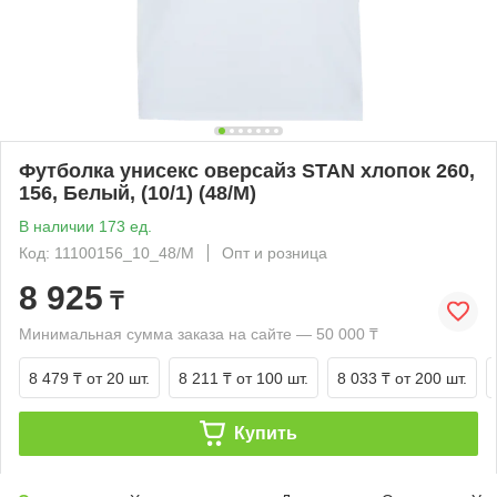
Футболка унисекс оверсайз STAN хлопок 260,
156, Белый, (10/1) (48/M)
В наличии 173 ед.
Код: 11100156_10_48/M
Опт и розница
8 925
₸
Минимальная сумма заказа на сайте — 50 000 ₸
8 479 ₸
от 20 шт.
8 211 ₸
от 100 шт.
8 033 ₸
от 200 шт.
Купить