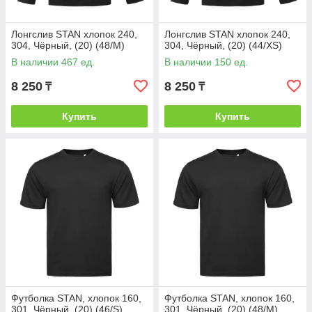
Лонгслив STAN хлопок 240,
Лонгслив STAN хлопок 240,
304, Чёрный, (20) (48/M)
304, Чёрный, (20) (44/XS)
В наличии 467 ед.
В наличии 150 ед.
8 250
8 250
₸
₸
Купить
Купить
Футболка STAN, хлопок 160,
Футболка STAN, хлопок 160,
301, Чёрный, (20) (46/S)
301, Чёрный, (20) (48/M)