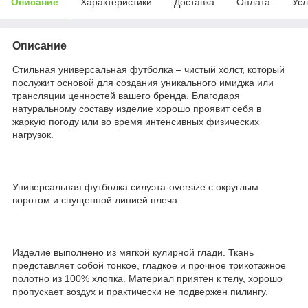
Описание
Характеристики
Доставка
Оплата
Усл
Описание
Стильная универсальная футболка – чистый холст, который
послужит основой для создания уникального имиджа или
трансляции ценностей вашего бренда. Благодаря
натуральному составу изделие хорошо проявит себя в
жаркую погоду или во время интенсивных физических
нагрузок.
Универсальная футболка силуэта-oversize с округлым
воротом и спущенной линией плеча.
Изделие выполнено из мягкой кулирной глади. Ткань
представляет собой тонкое, гладкое и прочное трикотажное
полотно из 100% хлопка. Материал приятен к телу, хорошо
пропускает воздух и практически не подвержен пилингу.