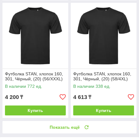
Футболка STAN, хлопок 160,
Футболка STAN, хлопок 160,
301, Чёрный, (20) (56/XXXL)
301, Чёрный, (20) (58/4XL)
В наличии 772 ед.
В наличии 338 ед.
4 200
4 613
₸
₸
Купить
Купить
Показать ещё