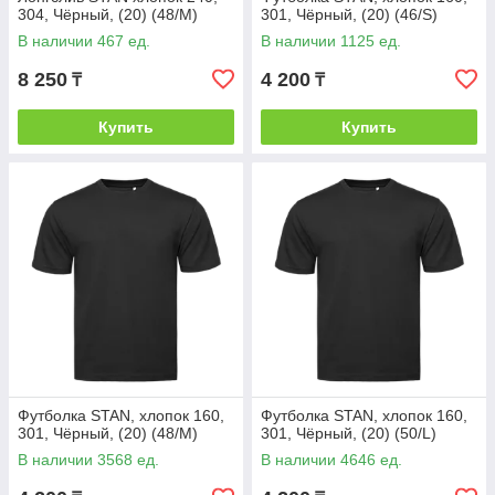
304, Чёрный, (20) (48/M)
301, Чёрный, (20) (46/S)
В наличии 467 ед.
В наличии 1125 ед.
8 250
4 200
₸
₸
Купить
Купить
Футболка STAN, хлопок 160,
Футболка STAN, хлопок 160,
301, Чёрный, (20) (48/M)
301, Чёрный, (20) (50/L)
В наличии 3568 ед.
В наличии 4646 ед.