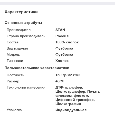
Характеристики
Основные атрибуты
Производитель
STAN
Страна производитель
Россия
Состав
100% хлопок
Вид изделия
Футболка
Мoдель
Футболка
Тип ткани
Хлопок
Пользовательские характеристики
Плотность
150 гр/м2 г/м2
Размер
48/M
Технология нанесения
ДТФ-трансфер,
Шелкотрансфер, Печать
флексом, флоком,
Цифровой трансфер,
Шелкография
Упаковка
Индивидуальная