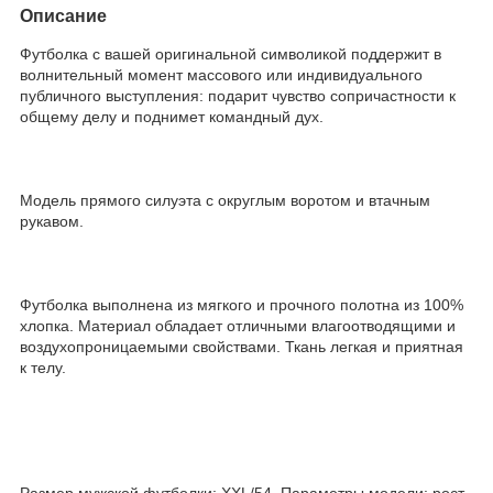
Описание
Футболка с вашей оригинальной символикой поддержит в
волнительный момент массового или индивидуального
публичного выступления: подарит чувство сопричастности к
общему делу и поднимет командный дух.
Модель прямого силуэта с округлым воротом и втачным
рукавом.
Футболка выполнена из мягкого и прочного полотна из 100%
хлопка. Материал обладает отличными влагоотводящими и
воздухопроницаемыми свойствами. Ткань легкая и приятная
к телу.
Размер мужской футболки: XXL/54. Параметры модели: рост