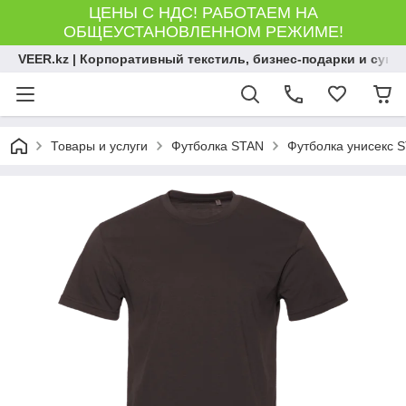
ЦЕНЫ С НДС! РАБОТАЕМ НА
ОБЩЕУСТАНОВЛЕННОМ РЕЖИМЕ!
VEER.kz | Корпоративный текстиль, бизнес-подарки и сув
Товары и услуги
Футболка STAN
Футболка унисекс S