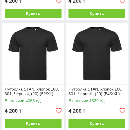
4 200
4 200
₸
₸
Купить
Купить
Футболка STAN, хлопок 160,
Футболка STAN, хлопок 160,
301, Чёрный, (20) (52/XL)
301, Чёрный, (20) (54/XXL)
В наличии 4066 ед.
В наличии 1530 ед.
4 200
4 200
₸
₸
Купить
Купить