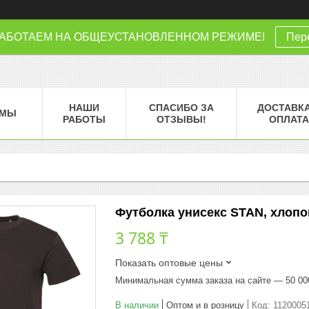
РАБОТАЕМ НА ОБЩЕУСТАНОВЛЕННОМ РЕЖИМЕ!
Пере
НАШИ
СПАСИБО ЗА
ДОСТАВКА
МЫ
РАБОТЫ
ОТЗЫВЫ!
ОПЛАТА
Футболка унисекс STAN, хлопок
3 788 ₸
Показать оптовые цены
Минимальная сумма заказа на сайте — 50 00
В наличии
Оптом и в розницу
Код:
1120005