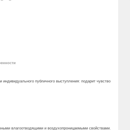
ренности
и индивидуального публичного выступления: подарит чувство
личными влагоотводящими и воздухопроницаемыми свойствами.