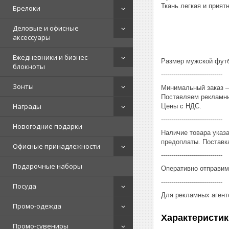
Ткань легкая и приятн
Брелоки
Деловые и офисные
аксессуары
Ежедневники и бизнес-
Размер мужской футбо
блокноты
------------------------------
Зонты
Минимальный заказ – 
Поставляем рекламны
Награды
Цены с НДС.
------------------------------
Новогодние подарки
Наличие товара указ
предоплаты. Поставка
Офисные принадлежности
------------------------------
Подарочные наборы
Оперативно отправим
------------------------------
Посуда
Для рекламных агент
Промо-одежда
Характеристик
Промо-сувениры