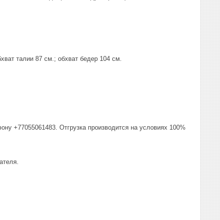
хват талии 87 см.; обхват бедер 104 см.
фону +77055061483. Отгрузка производится на условиях 100%
ателя.