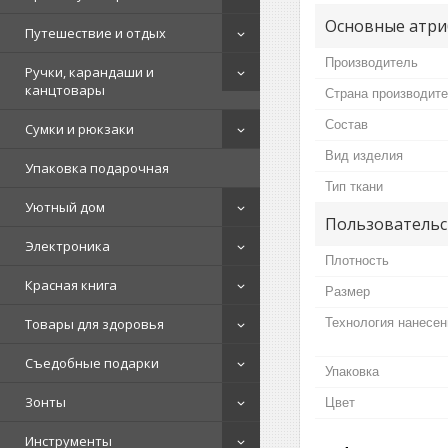
Основные атри
Путешествие и отдых
Производитель
Ручки, карандаши и
канцтовары
Страна производит
Состав
Сумки и рюкзаки
Вид изделия
Упаковка подарочная
Тип ткани
Уютный дом
Пользовательс
Электроника
Плотность
Красная книга
Размер
Технология нанесен
Товары для здоровья
Съедобные подарки
Упаковка
Зонты
Цвет
Инструменты