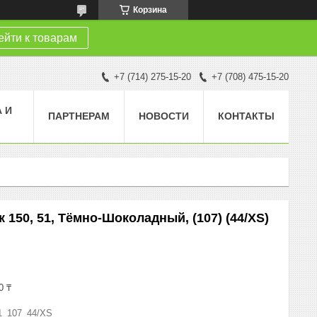
Корзина
йти к товарам
+7 (714) 275-15-20
+7 (708) 475-15-20
 И
ПАРТНЕРАМ
НОВОСТИ
КОНТАКТЫ
 150, 51, Тёмно-Шоколадный, (107) (44/XS)
0 ₸
1_107_44/XS