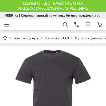
ЦЕНЫ С НДС! РАБОТАЕМ НА
ОБЩЕУСТАНОВЛЕННОМ РЕЖИМЕ!
VEER.kz | Корпоративный текстиль, бизнес-подарки и сув
Товары и услуги
Футболка STAN
Футболка унисекс S