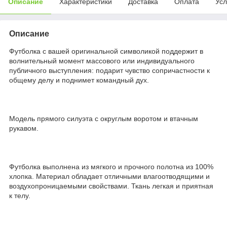
Описание
Характеристики
Доставка
Оплата
Усл
Описание
Футболка с вашей оригинальной символикой поддержит в
волнительный момент массового или индивидуального
публичного выступления: подарит чувство сопричастности к
общему делу и поднимет командный дух.
Модель прямого силуэта с округлым воротом и втачным
рукавом.
Футболка выполнена из мягкого и прочного полотна из 100%
хлопка. Материал обладает отличными влагоотводящими и
воздухопроницаемыми свойствами. Ткань легкая и приятная
к телу.