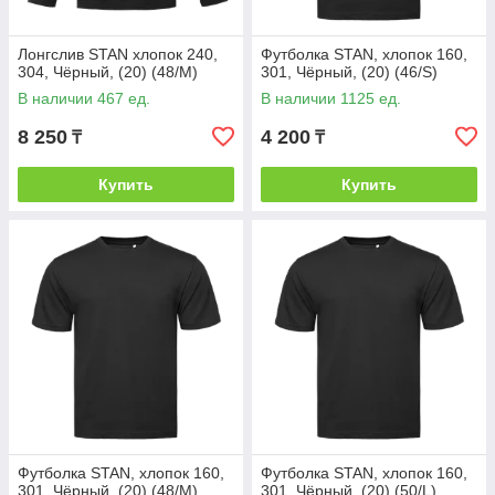
Лонгслив STAN хлопок 240,
Футболка STAN, хлопок 160,
304, Чёрный, (20) (48/M)
301, Чёрный, (20) (46/S)
В наличии 467 ед.
В наличии 1125 ед.
8 250
4 200
₸
₸
Купить
Купить
Футболка STAN, хлопок 160,
Футболка STAN, хлопок 160,
301, Чёрный, (20) (48/M)
301, Чёрный, (20) (50/L)