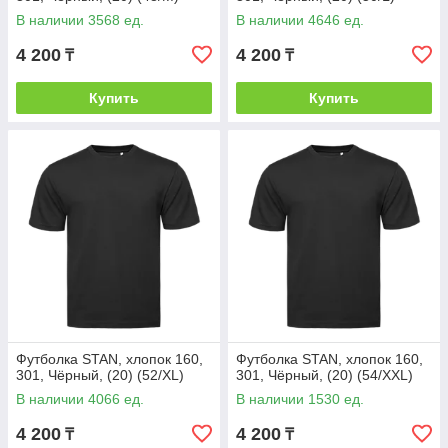
В наличии 3568 ед.
В наличии 4646 ед.
4 200
4 200
₸
₸
Купить
Купить
Футболка STAN, хлопок 160,
Футболка STAN, хлопок 160,
301, Чёрный, (20) (52/XL)
301, Чёрный, (20) (54/XXL)
В наличии 4066 ед.
В наличии 1530 ед.
4 200
4 200
₸
₸