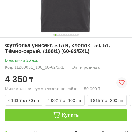
Футболка унисекс STAN, хлопок 150, 51,
Тёмно-серый, (100/1) (60-62/5XL)
В наличии 26 ед.
Код: 11200051_100_60-62/5XL
Опт и розница
4 350
₸
Минимальная сумма заказа на сайте — 50 000 ₸
4 133 ₸
от 20 шт.
4 002 ₸
от 100 шт.
3 915 ₸
от 200 шт.
Купить