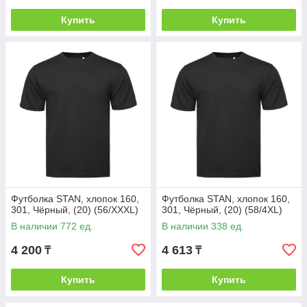
Купить
Купить
Футболка STAN, хлопок 160,
Футболка STAN, хлопок 160,
301, Чёрный, (20) (56/XXXL)
301, Чёрный, (20) (58/4XL)
В наличии 772 ед.
В наличии 338 ед.
4 200
4 613
₸
₸
Купить
Купить