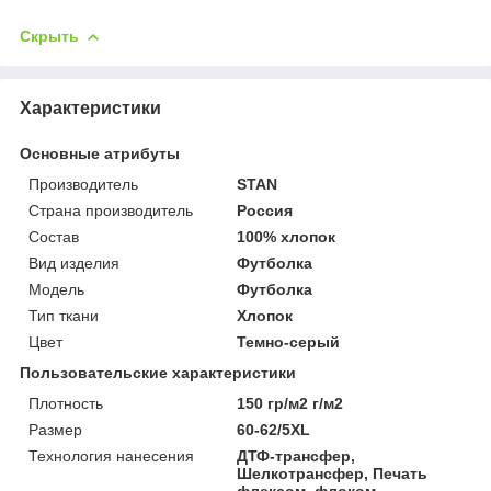
Скрыть
Характеристики
Основные атрибуты
Производитель
STAN
Страна производитель
Россия
Состав
100% хлопок
Вид изделия
Футболка
Мoдель
Футболка
Тип ткани
Хлопок
Цвет
Темно-серый
Пользовательские характеристики
Плотность
150 гр/м2 г/м2
Размер
60-62/5XL
Технология нанесения
ДТФ-трансфер,
Шелкотрансфер, Печать
флексом, флоком,