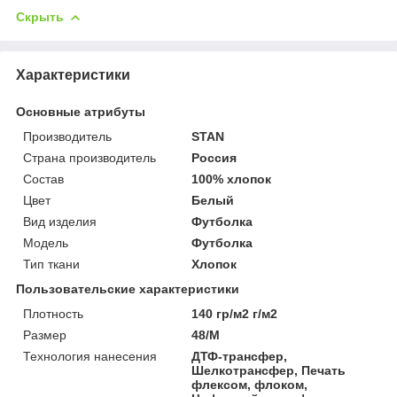
Скрыть
Характеристики
Основные атрибуты
Производитель
STAN
Страна производитель
Россия
Состав
100% хлопок
Цвет
Белый
Вид изделия
Футболка
Мoдель
Футболка
Тип ткани
Хлопок
Пользовательские характеристики
Плотность
140 гр/м2 г/м2
Размер
48/M
Технология нанесения
ДТФ-трансфер,
Шелкотрансфер, Печать
флексом, флоком,