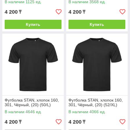
В наличии 1125 ед.
В наличии 3568 ед.
4 200
4 200
₸
₸
Купить
Купить
Футболка STAN, хлопок 160,
Футболка STAN, хлопок 160,
301, Чёрный, (20) (50/L)
301, Чёрный, (20) (52/XL)
В наличии 4646 ед.
В наличии 4066 ед.
4 200
4 200
₸
₸