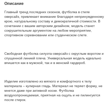
Описание
Главный тренд последних сезонов, футболка в стиле
оверсайз, привлекает внимание благодаря непринужденному
крою, натуральному составу и демократичной стоимости. В
сочетании с вашим авторским дизайном, модель станет
сокрушительным аргументом на любом мероприятии,
спортивном соревновании или студенческом слете.
Свободная футболка силуэта-оверсайз с округлым воротом и
спущенной линией плеча. Универсальная модель идеально
впишется как в мужской, так и в женский гардероб.
Изделие изготовлено из мягкого и комфортного к телу
материала – кулирная гладь. Материал не теряет форму, не
мнется даже при активной носке. Футболка
воздухопроницаемая, приятная на ощупь и не пилингуется
после стирок.