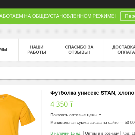
РАБОТАЕМ НА ОБЩЕУСТАНОВЛЕННОМ РЕЖИМЕ!
Пере
НАШИ
СПАСИБО ЗА
ДОСТАВКА
МЫ
РАБОТЫ
ОТЗЫВЫ!
ОПЛАТА
Футболка унисекс STAN, хлопок 
4 350 ₸
Показать оптовые цены
Минимальная сумма заказа на сайте — 50 00
В наличии 16 ед.
Оптом и в розницу
Код:
1