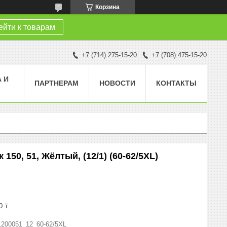
Корзина
йти к товарам
+7 (714) 275-15-20
+7 (708) 475-15-20
 И
ПАРТНЕРАМ
НОВОСТИ
КОНТАКТЫ
150, 51, Жёлтый, (12/1) (60-62/5XL)
0 ₸
1200051_12_60-62/5XL