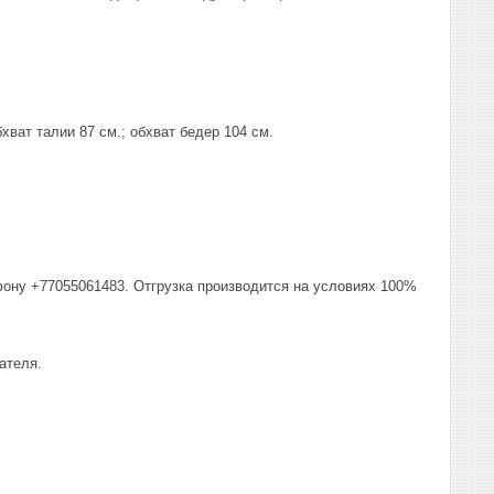
хват талии 87 см.; обхват бедер 104 см.
фону +77055061483. Отгрузка производится на условиях 100%
ателя.