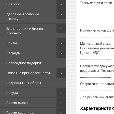
Ткань легкая и приятн
Брелоки
Деловые и офисные
аксессуары
Ежедневники и бизнес-
Размер мужской футбо
блокноты
------------------------------
Зонты
Минимальный заказ – 
Поставляем рекламны
Награды
Цены с НДС.
------------------------------
Новогодние подарки
Наличие товара указ
предоплаты. Поставка
Офисные принадлежности
------------------------------
Подарочные наборы
Оперативно отправим
------------------------------
Посуда
Для рекламных агент
Промо-одежда
Характеристик
Промо-сувениры