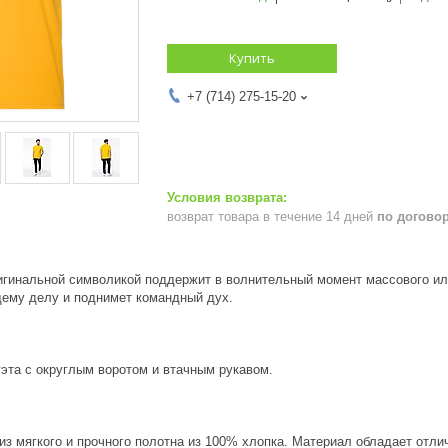
Купить
+7 (714) 275-15-20
возврат товара в течение 14 дней
по догово
игинальной символикой поддержит в волнительный момент массового ил
щему делу и поднимет командный дух.
эта с округлым воротом и втачным рукавом.
из мягкого и прочного полотна из 100% хлопка. Материал обладает от