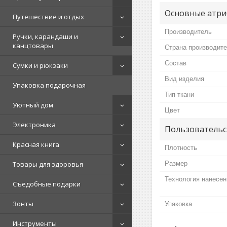
Основные атри
Путешествие и отдых
Производитель
Ручки, карандаши и
канцтовары
Страна производит
Состав
Сумки и рюкзаки
Вид изделия
Упаковка подарочная
Тип ткани
Уютный дом
Цвет
Электроника
Пользовательс
Красная книга
Плотность
Размер
Товары для здоровья
Технология нанесен
Съедобные подарки
Зонты
Упаковка
Инструменты