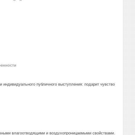
ренности
и индивидуального публичного выступления: подарит чувство
личными влагоотводящими и воздухопроницаемыми свойствами.