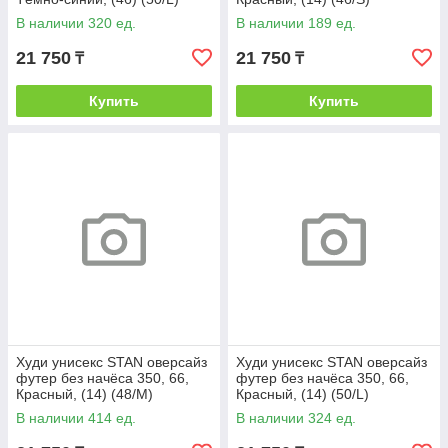
В наличии 320 ед.
В наличии 189 ед.
21 750
21 750
₸
₸
Купить
Купить
Худи унисекс STAN оверсайз
Худи унисекс STAN оверсайз
футер без начёса 350, 66,
футер без начёса 350, 66,
Красный, (14) (48/M)
Красный, (14) (50/L)
В наличии 414 ед.
В наличии 324 ед.