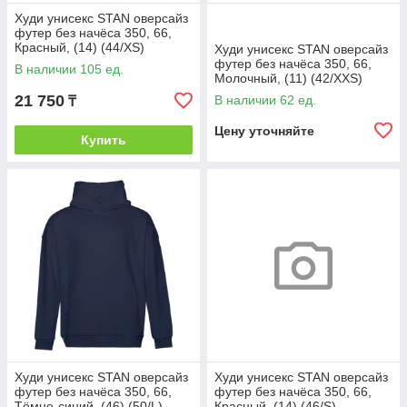
Худи унисекс STAN оверсайз
футер без начёса 350, 66,
Красный, (14) (44/XS)
Худи унисекс STAN оверсайз
футер без начёса 350, 66,
В наличии 105 ед.
Молочный, (11) (42/XXS)
21 750
В наличии 62 ед.
₸
Цену уточняйте
Купить
Худи унисекс STAN оверсайз
Худи унисекс STAN оверсайз
футер без начёса 350, 66,
футер без начёса 350, 66,
Тёмно-синий, (46) (50/L)
Красный, (14) (46/S)