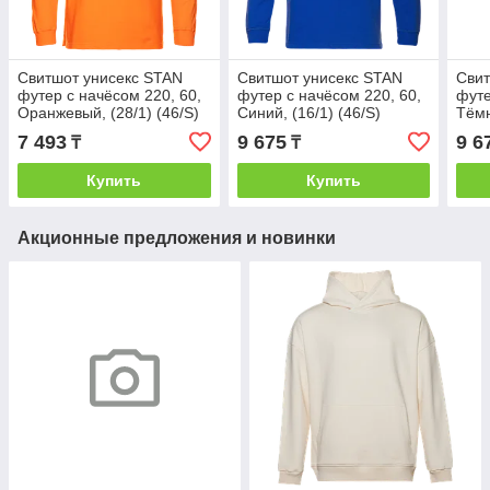
Свитшот унисекс STAN
Свитшот унисекс STAN
Свит
футер с начёсом 220, 60,
футер с начёсом 220, 60,
футе
Оранжевый, (28/1) (46/S)
Синий, (16/1) (46/S)
Тёмн
7 493
9 675
9 6
₸
₸
Купить
Купить
Акционные предложения и новинки