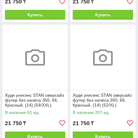
21 750
21 750
₸
₸
Купить
Купить
Худи унисекс STAN оверсайз
Худи унисекс STAN оверсайз
футер без начёса 350, 66,
футер без начёса 350, 66,
Красный, (14) (54/XXL)
Красный, (14) (52/XL)
В наличии 62 ед.
В наличии 207 ед.
21 750
21 750
₸
₸
Купить
Купить