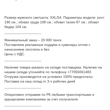
Размер мужского свитшота: XXL/54. Параметры модели: рост
190 см.; обхват груди 108 см.; обхват талии 87 см.; обхват
бедер 104 см.
------------------------------
Минимальный заказ – 20 000 тенге.
Поставляем рекламные подарки и сувениры оптом с
нанесением логотипа и без.
Цены с НДС.
------------------------------
Наличие товара указано на складе поставщика. Наличие на
нашем складе уточняйте по телефону +77055061483.
Отгрузка производится на условиях 100% предоплаты.
Поставка на наш склад от 3-x рабочих дней
------------------------------
Оперативно отправим по РК любыми транспортными и
курьерскими компаниями за счет получателя.
------------------------------