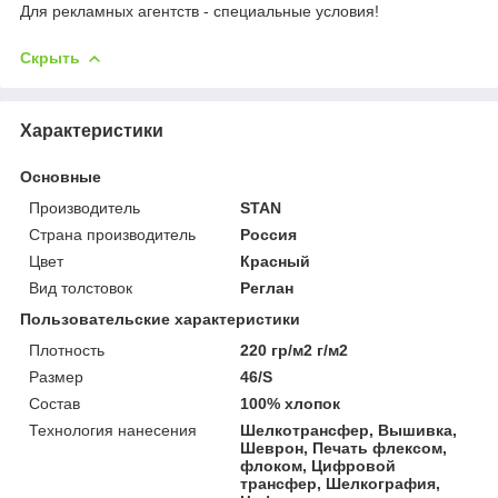
Для рекламных агентств - специальные условия!
Скрыть
Характеристики
Основные
Производитель
STAN
Страна производитель
Россия
Цвет
Красный
Вид толстовок
Реглан
Пользовательские характеристики
Плотность
220 гр/м2 г/м2
Размер
46/S
Состав
100% хлопок
Технология нанесения
Шелкотрансфер, Вышивка,
Шеврон, Печать флексом,
флоком, Цифровой
трансфер, Шелкография,