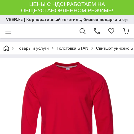
ЦЕНЫ С НДС! РАБОТАЕМ НА
ОБЩЕУСТАНОВЛЕННОМ РЕЖИМЕ!
VEER.kz | Корпоративный текстиль, бизнес-подарки и сув
Товары и услуги
Толстовка STAN
Свитшот унисекс ST