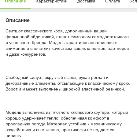
Описание
Характеристики
Доставка
Оплата
Усл
Описание
Свитшот классического кроя, дополненный вашей
фирменной айдентикой, станет символом самодостаточного
и успешного бренда. Модель гарантировано привлечет
внимание и впечатлит качеством ваших клиентов, партнеров
и даже конкурентов.
Свободный силуэт, округлый вырез, рукав-реглан и
декоративные элементы, отсылающие к классическому крою.
Ворот и манжет выполнены широкой эластичной резинкой.
Модель выполнена из плотного хлопкового футера, который
хорошо удерживает тепло, обеспечивая комфорт в
прохладную погоду. Материал устойчив к механическому
воздействию и вытяжению, практически не поддается
пилингу.