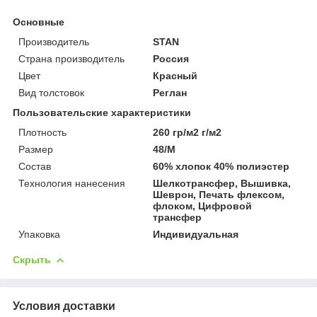
Основные
Производитель
STAN
Страна производитель
Россия
Цвет
Красный
Вид толстовок
Реглан
Пользовательские характеристики
Плотность
260 гр/м2 г/м2
Размер
48/M
Состав
60% хлопок 40% полиэстер
Технология нанесения
Шелкотрансфер, Вышивка,
Шеврон, Печать флексом,
флоком, Цифровой
трансфер
Упаковка
Индивидуальная
Скрыть
Условия доставки