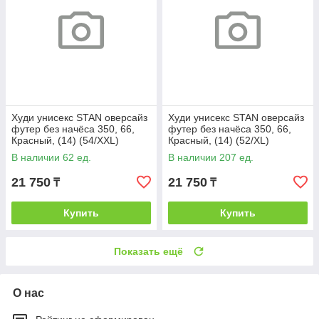
Худи унисекс STAN оверсайз
Худи унисекс STAN оверсайз
футер без начёса 350, 66,
футер без начёса 350, 66,
Красный, (14) (54/XXL)
Красный, (14) (52/XL)
В наличии 62 ед.
В наличии 207 ед.
21 750
21 750
₸
₸
Купить
Купить
Показать ещё
О нас