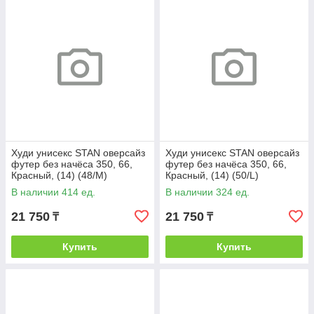
Худи унисекс STAN оверсайз
Худи унисекс STAN оверсайз
футер без начёса 350, 66,
футер без начёса 350, 66,
Красный, (14) (48/M)
Красный, (14) (50/L)
В наличии 414 ед.
В наличии 324 ед.
21 750
21 750
₸
₸
Купить
Купить