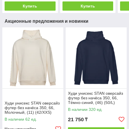
Купить
Купить
Акционные предложения и новинки
Худи унисекс STAN оверсайз
футер без начёса 350, 66,
Тёмно-синий, (46) (50/L)
Худи унисекс STAN оверсайз
футер без начёса 350, 66,
В наличии 320 ед.
Молочный, (11) (42/XXS)
21 750
В наличии 62 ед.
₸