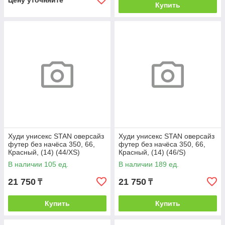
Цену уточняйте
Купить
Худи унисекс STAN оверсайз
Худи унисекс STAN оверсайз
футер без начёса 350, 66,
футер без начёса 350, 66,
Красный, (14) (44/XS)
Красный, (14) (46/S)
В наличии 105 ед.
В наличии 189 ед.
21 750
21 750
₸
₸
Купить
Купить